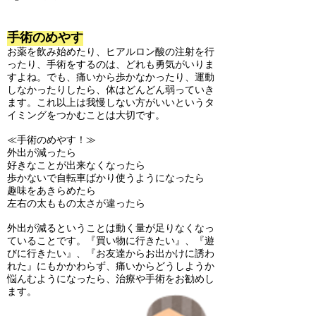
​手術のめやす
お薬を飲み始めたり、ヒアルロン酸の注射を行
ったり、手術をするのは、どれも勇気がいりま
すよね。でも、痛いから歩かなかったり、運動
しなかったりしたら、体はどんどん弱っていき
ます。これ以上は我慢しない方がいいというタ
イミングをつかむことは大切です。
≪手術のめやす！≫
外出が減ったら
好きなことが出来なくなったら
歩かないで自転車ばかり使うようになったら
趣味をあきらめたら
左右の太ももの太さが違ったら
外出が減るということは動く量が足りなくなっ
ていることです。『買い物に行きたい』、『遊
びに行きたい』、『お友達からお出かけに誘わ
れた』にもかかわらず、痛いからどうしようか
悩んむようになったら、治療や手術をお勧めし
ます。