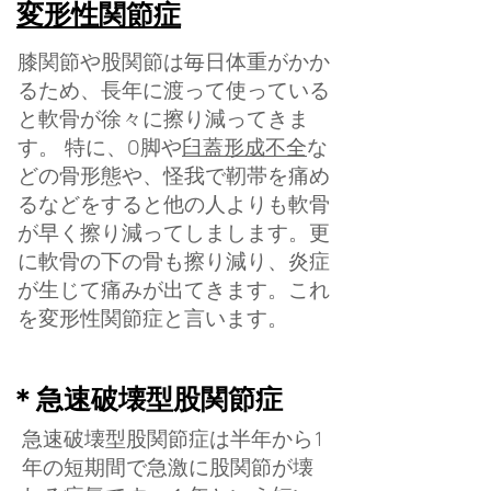
変形性関節症
膝関節や股関節は毎日体重がかか
るため、長年に渡って使っている
と軟骨が徐々に擦り減ってきま
す。 特に、O脚や
臼蓋形成不全
な
どの骨形態や、怪我で靭帯を痛め
るなどをすると他の人よりも軟骨
が早く擦り減ってしまします。更
に軟骨の下の骨も擦り減り、炎症
が生じて痛みが出てきます。これ
を変形性関節症と言います。
＊急速破壊型股関節症
急速破壊型股関節症は半年から1
年の短期間で急激に股関節が壊