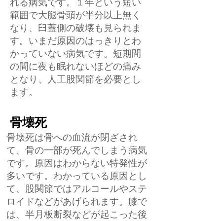
れる病気です。１年という短い
範囲で大腿骨頭が半分以上無く
なり、臼蓋側の破壊も見られま
す。いまだ原因のはっきりとわ
かっていない病気です。短期間
の間に夜も眠れないほどの痛み
となり、人工股関節を必要とし
ます。
骨壊死
骨壊死は骨への血流が閉ざされ
て、骨の一部が死んでしまう病気
です。原因はわからない特発性が
多いです。わかっている原因とし
て、股関節ではアルコールやステ
ロイドなどがあげられます。膝で
は、半月板断裂などが起こった後