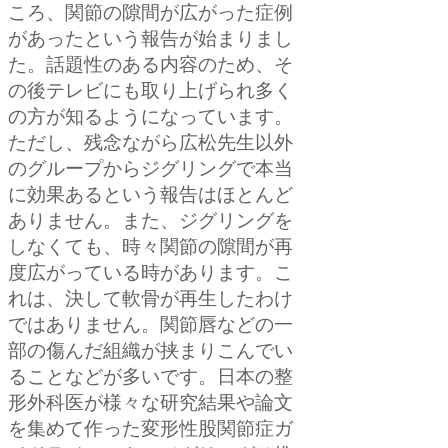
ころ、関節の隙間が広がった症例
があったという報告が始まりまし
た。話題性のある内容のため、そ
の後テレビにも取り上げられ多く
の方が知るようになっています。
ただし、残念ながら広松先生以外
のグループからジグリングで本当
に効果あるという報告はほとんど
ありません。また、ジグリングを
しなくても、時々関節の隙間が再
度広がっている時があります。こ
れは、決して軟骨が再生したわけ
ではありません。関節唇などの一
部の傷んだ組織が挟まりこんでい
ることなどが多いです。日本の整
形外科医が様々な研究結果や論文
を集めて作った変形性股関節症ガ