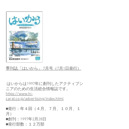
季刊誌「はいから」 7月号（7月1日発行）
はいからは1997年に創刊したアクティブシ
ニアのための生活総合情報誌です。
https://www.hi-
carat.co.jp/advertising/index.html
■発行：年４回（４月、７月、１０月、１
月）
■創刊：1997年2月28日
■発行部数：１２万部