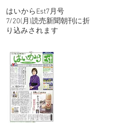
はいからEst7月号
7/20(月)読売新聞朝刊に折
り込みされます